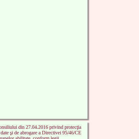
siliului din 27.04.2016 privind protecţia
or date şi de abrogare a Directivei 95/46/CE
ganelor abilitate, conform legii.