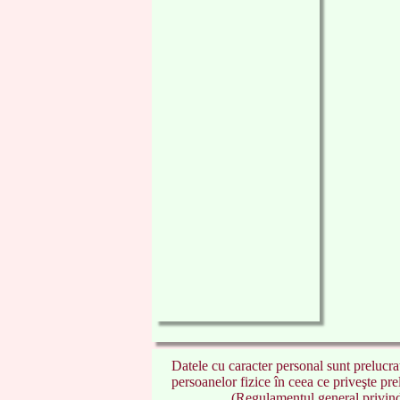
Datele cu caracter personal sunt preluc
persoanelor fizice în ceea ce priveşte pre
(Regulamentul general privind p